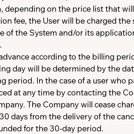
 depending on the price list that wil
tion fee, the User will be charged the
se of the System and/or its applicati
.
advance according to the billing peri
ing day will be determined by the date
ng period. In the case of a user who 
ced at any time by contacting the C
ompany. The Company will cease char
30 days from the delivery of the canc
funded for the 30-day period.