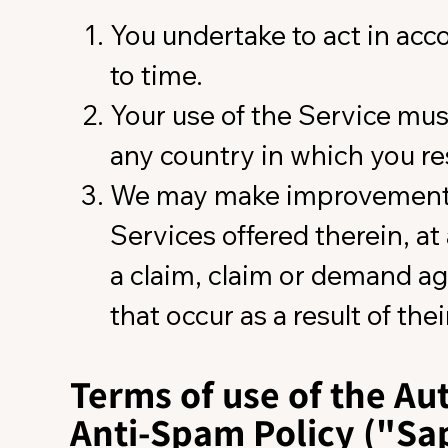
You undertake to act in ac
to time.
Your use of the Service must
any country in which you re
We may make improvements,
Services offered therein, at
a claim, claim or demand a
that occur as a result of th
Terms of use of the Au
Anti-Spam Policy ("S