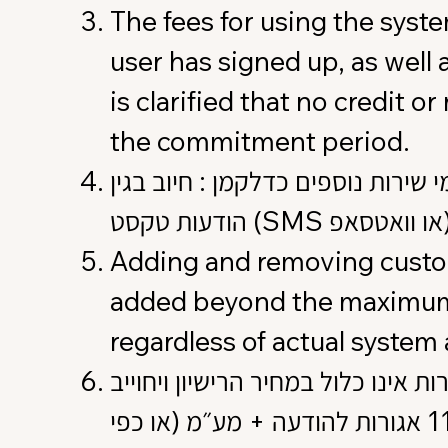
The fees for using the syst
user has signed up, as well
is clarified that no credit 
the commitment period.
שירות נוספים כדלקמן : חיוב בגין
Adding and removing custom
added beyond the maximum n
regardless of actual system a
ינו כלול במחיר הרישיון ויחוייב
בנפרד לפי כמות ההודעות שנשלחה בפועל. כל הודעת טקסט הינה בעלות של 11 אגורות להודעה + מע״מ (או כפי