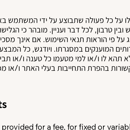
לו על כל פעולה שתבוצע על ידי המשתמש בא
בין טרבון, לכל דבר ועניין. מובהר כי הגלי
על פי הוראות תנאי השימוש. אם אינך מסכ
תים המוענקים במסגרתו. ויודגש, כל המבצע 
א תהא לו ו/או למי מטעמו כל טענה ו/או תבי
ורות בהפרת התחייבות בעלי האתר ו/או מפע
ts
provided for a fee, for fixed or varia