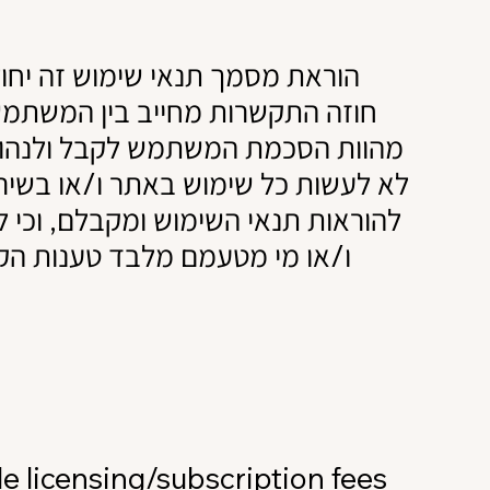
הוראת מסמך תנאי שימוש זה יחו
חוזה התקשרות מחייב בין המשתמש ו,
מהוות הסכמת המשתמש לקבל ולנהוג 
לא לעשות כל שימוש באתר ו/או בשירו
להוראות תנאי השימוש ומקבלם, וכי ל
ו/או מי מטעמם מלבד טענות הקש
ble licensing/subscription fees