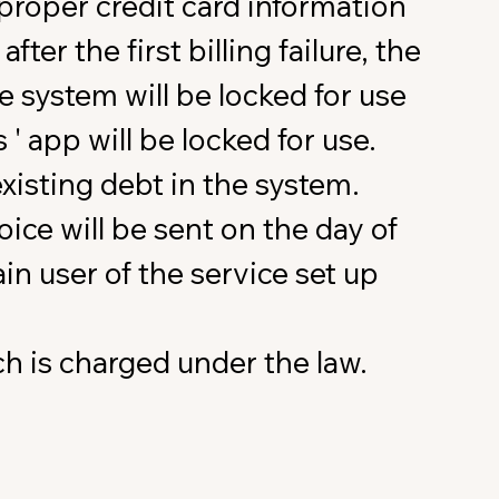
roper credit card information
r the first billing failure, the
the system will be locked for use
 ' app will be locked for use.
isting debt in the system.
ice will be sent on the day of
in user of the service set up
ch is charged under the law.