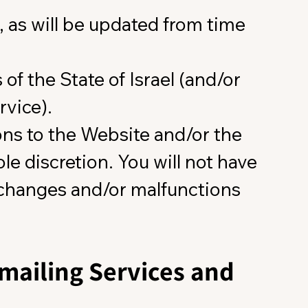
 as will be updated from time
of the State of Israel (and/or
rvice).
s to the Website and/or the
le discretion. You will not have
 changes and/or malfunctions
 mailing Services and