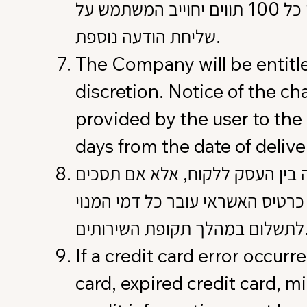
שיעודכן מעת לעת על ידי החברה). אורך כל הודעה מוגבל ל – 100 תויים, כאשר בגין כל 100 תווים יחוייב המשתמש על
שליחת הודעה נוספת.
The Company will be entitled
discretion. Notice of the cha
provided by the user to the 
days from the date of deliver
 בין העסק ללקוח, אלא אם תסכים
רטיס האשראי עובר כל דמי המנוי
ך תקופת השירותים
If a credit card error occurr
card, expired credit card, m