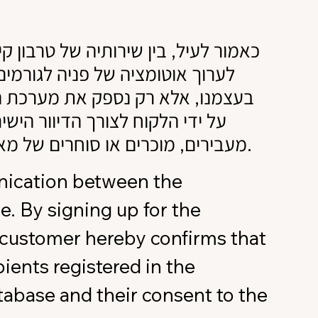
כאמור לעיל, בין שירותיה של טרבון ק
לערוך אוטומציה של פניה לגורמים
בעצמנו, אלא רק נספק את מערכת הא
על ידי הלקוח לצורך הדיוור הישי,
מעבירים, מוכרים או סוחרים של מאגרי מידע או רשימות של פרטי התקשרות או דואר אלקטרוני של צדדים שלישיים.
nication between the
e. By signing up for the
e customer hereby confirms that
pients registered in the
atabase and their consent to the