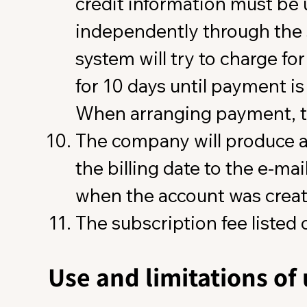
credit information must be
independently through the sy
system will try to charge for
for 10 days until payment is 
When arranging payment, the
The company will produce a t
the billing date to the e-ma
when the account was crea
The subscription fee listed 
Use and limitations of