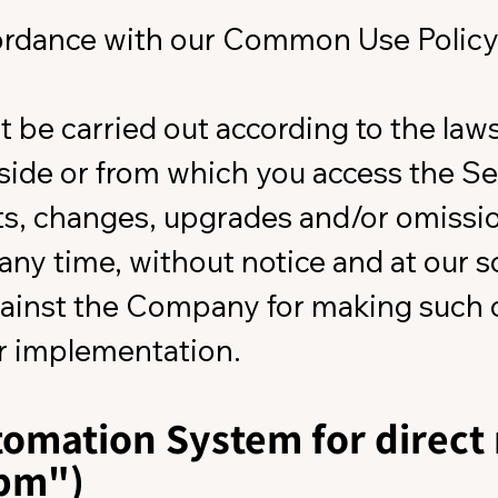
cordance with our Common Use Policy,
 be carried out according to the laws 
side or from which you access the Se
 changes, upgrades and/or omission
 any time, without notice and at our so
gainst the Company for making such
eir implementation.
tomation System for direct
apm")