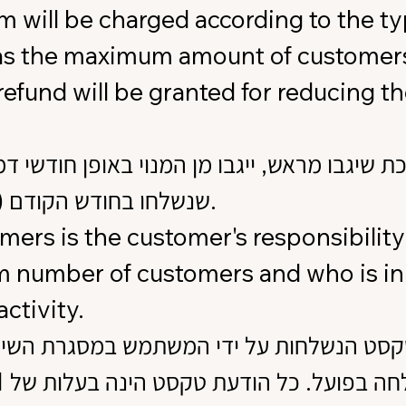
em will be charged according to the t
 as the maximum amount of customers 
or refund will be granted for reducing
יגבו מראש, ייגבו מן המנוי באופן חודשי דמי 
הודעות טקסט (SMS או וואטסאפ) שנשלחו בחודש הקודם.
ers is the customer's responsibility
umber of customers and who is in "a
ctivity.
קסט הנשלחות על ידי המשתמש במסגרת השירות א