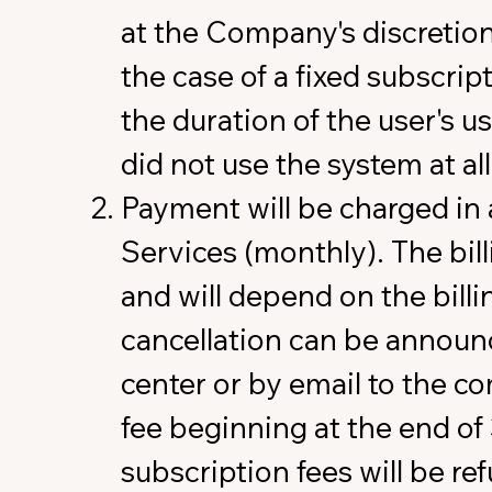
at the Company's discretion,
the case of a fixed subscrip
the duration of the user's u
did not use the system at all
Payment will be charged in 
Services (monthly). The bill
and will depend on the billi
cancellation can be announ
center or by email to the c
fee beginning at the end of 
subscription fees will be re