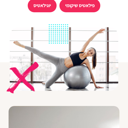
פילאטיס שיקומי
יוגילאטיס